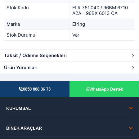
Stok Kodu
ELR 751.040 / 96BM 6710
A2A - 96BX 6013 CA
Marka
Elring
Stok Durumu
Var
Taksit / Ödeme Seçenekleri
Ürün Yorumları
0850 888 36 73
WhatsApp Destek
KURUMSAL
BİNEK ARAÇLAR