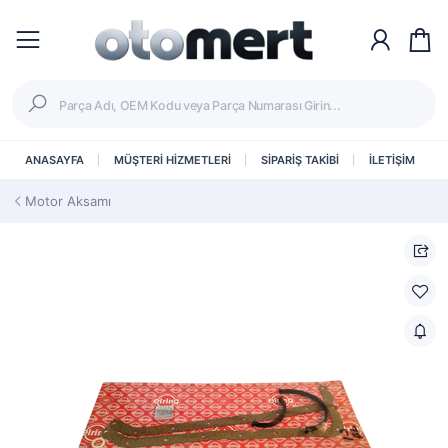
ANASAYFA
MÜŞTERİ HİZMETLERİ
SİPARİŞ TAKİBİ
İLETİŞİM
Motor Aksamı