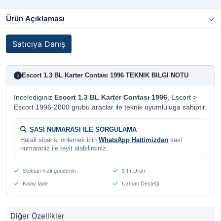
Ürün Açıklaması
Satıcıya Danış
Escort 1.3 BL Karter Contası 1996 TEKNIK BILGI NOTU
i
Incelediginiz
Escort 1.3 BL Karter Contası 1996
, Escort >
Escort 1996-2000 grubu araclar ile teknik uyumluluga sahiptir.
ŞASİ NUMARASI ILE SORGULAMA
Hatali siparisi onlemek icin
WhatsApp Hattimizdan
sasi
numaraniz ile teyit alabilirsiniz.
Stoktan hızlı gönderim
Sıfır Ürün
Kolay İade
Uzman Desteği
Diğer Özellikler