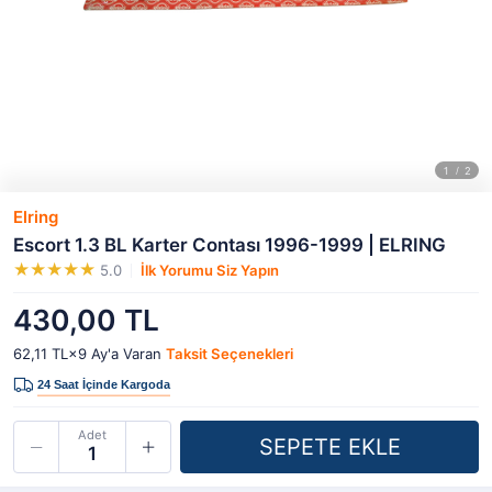
Elring
Escort 1.3 BL Karter Contası 1996-1999 | ELRING
5.0
İlk Yorumu Siz Yapın
430,00 TL
62,11 TL×9
Ay'a Varan
Taksit Seçenekleri
Adet