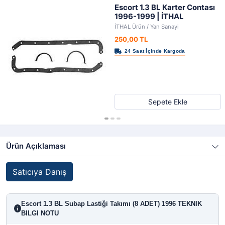
Escort 1.3 BL Karter Contası
1996-1999 | İTHAL
İTHAL Ürün / Yan Sanayi
250,00 TL
Sepete Ekle
Ürün Açıklaması
Satıcıya Danış
Escort 1.3 BL Subap Lastiği Takımı (8 ADET) 1996 TEKNIK
i
BILGI NOTU