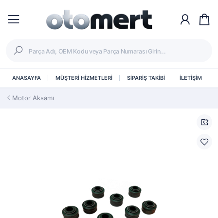
ANASAYFA
MÜŞTERİ HİZMETLERİ
SİPARİŞ TAKİBİ
İLETİŞİM
Motor Aksamı