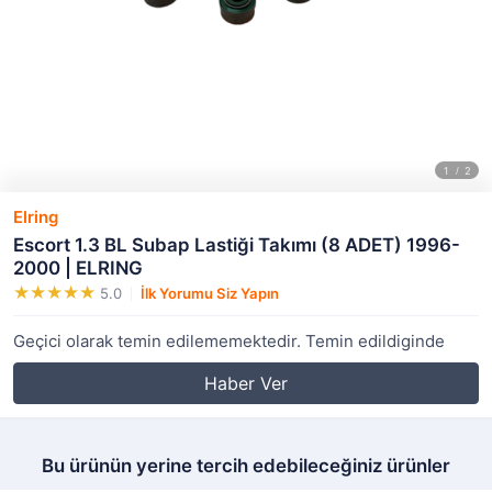
Elring
Escort 1.3 BL Subap Lastiği Takımı (8 ADET) 1996-
2000 | ELRING
5.0
İlk Yorumu Siz Yapın
Geçici olarak temin edilememektedir. Temin edildiginde
Haber Ver
Bu ürünün yerine tercih edebileceğiniz ürünler