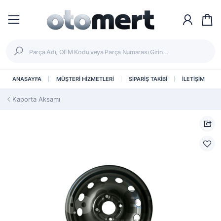
ANASAYFA
MÜŞTERİ HİZMETLERİ
SİPARİŞ TAKİBİ
İLETİŞİM
Kaporta Aksamı