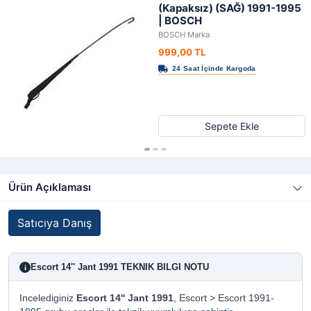
(Kapaksız) (SAĞ) 1991-1995
| BOSCH
BOSCH Marka
999,00 TL
Sepete Ekle
Ürün Açıklaması
Satıcıya Danış
Escort 14'' Jant 1991 TEKNIK BILGI NOTU
i
Incelediginiz
Escort 14'' Jant 1991
, Escort > Escort 1991-