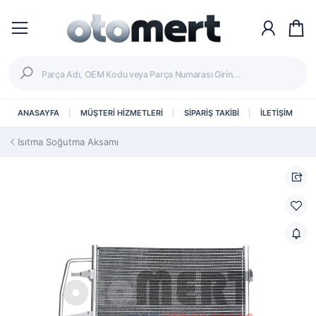
ANASAYFA
MÜŞTERİ HİZMETLERİ
SİPARİŞ TAKİBİ
İLETİŞİM
Isıtma Soğutma Aksamı