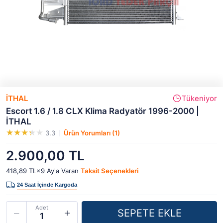
İTHAL
Tükeniyor
Escort 1.6 / 1.8 CLX Klima Radyatör 1996-2000 |
İTHAL
3.3
Ürün Yorumları (1)
2.900,00 TL
418,89 TL×9
Ay'a Varan
Taksit Seçenekleri
Adet