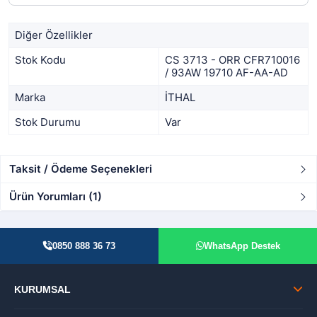
Diğer Özellikler
Stok Kodu
CS 3713 - ORR CFR710016
/ 93AW 19710 AF-AA-AD
Marka
İTHAL
Stok Durumu
Var
Taksit / Ödeme Seçenekleri
Ürün Yorumları (1)
0850 888 36 73
WhatsApp Destek
KURUMSAL