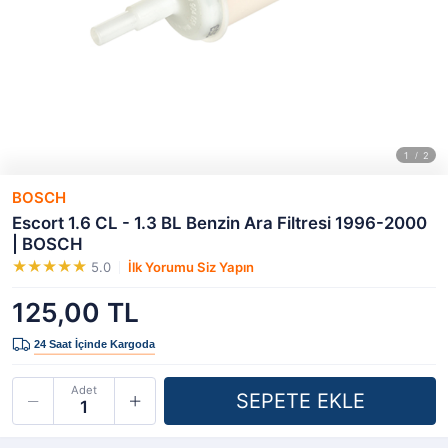
BOSCH
Escort 1.6 CL - 1.3 BL Benzin Ara Filtresi 1996-2000
| BOSCH
5.0
İlk Yorumu Siz Yapın
125,00 TL
Adet