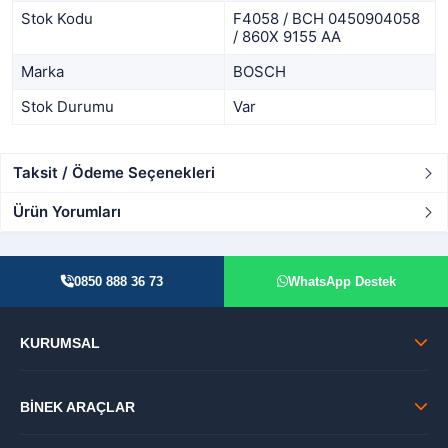
Stok Kodu
F4058 / BCH 0450904058
/ 860X 9155 AA
Marka
BOSCH
Stok Durumu
Var
Taksit / Ödeme Seçenekleri
Ürün Yorumları
0850 888 36 73
WhatsApp Destek
KURUMSAL
BİNEK ARAÇLAR