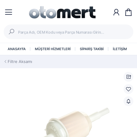
ANASAYFA
MÜŞTERİ HİZMETLERİ
SİPARİŞ TAKİBİ
İLETİŞİM
Filtre Aksamı