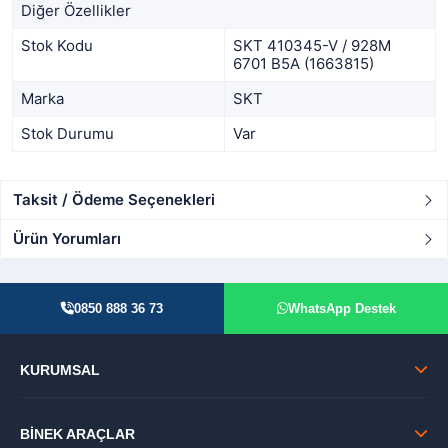
Diğer Özellikler
Stok Kodu
SKT 410345-V / 928M
6701 B5A (1663815)
Marka
SKT
Stok Durumu
Var
Taksit / Ödeme Seçenekleri
Ürün Yorumları
0850 888 36 73
WhatsApp Destek
KURUMSAL
BİNEK ARAÇLAR