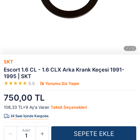
SKT
Escort 1.6 CL - 1.6 CLX Arka Krank Keçesi 1991-
1995 | SKT
5.0
İlk Yorumu Siz Yapın
750,00 TL
108,33 TL×9
Ay'a Varan
Taksit Seçenekleri
Adet