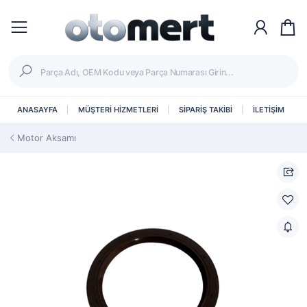
ANASAYFA
MÜŞTERİ HİZMETLERİ
SİPARİŞ TAKİBİ
İLETİŞİM
Motor Aksamı