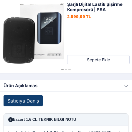
Şarjlı Dijital Lastik Şişirme
Kompresörü | PSA
2.999,99 TL
Sepete Ekle
Ürün Açıklaması
Satıcıya Danış
Escort 1.6 CL TEKNIK BILGI NOTU
i