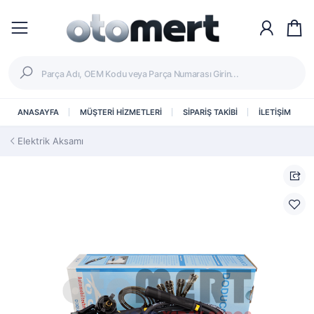
ANASAYFA
MÜŞTERİ HİZMETLERİ
SİPARİŞ TAKİBİ
İLETİŞİM
Elektrik Aksamı