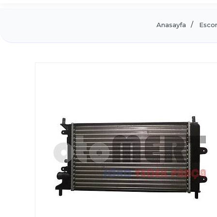
Anasayfa
Escor