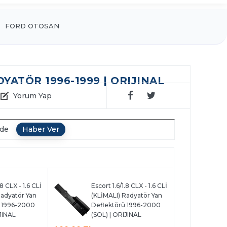
FORD OTOSAN
ATÖR 1996-1999 | ORIJINAL
Yorum Yap
nde
.8 CLX - 1.6 CLİ
Escort 1.6/1.8 CLX - 1.6 CLİ
Radyatör Yan
(KLİMALI) Radyatör Yan
ü 1996-2000
Deflektörü 1996-2000
IJINAL
(SOL) | ORIJINAL