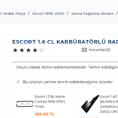
t Yedek Parça
Escort 1996-2000
Isıtma Soğutma Aksamı
ESCORT 1.6 CL KARBÜRATÖRLÜ RADY
Yorumlar
(0)
Geçici olarak temin edilememektedir. Temin edildigi
Bu ürünün yerine tercih edebileceğiniz ürünler
Escort 1.3 BL Karter
Escort 1.6/1
Contası 1996-1999 |
(KLİMALI) 
İTHAL
Deflektör
(SAĞ) | OR
250,00 TL