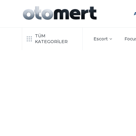
TÜM
Escort
Focu
KATEGORİLER