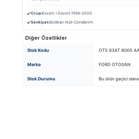
✔️
Grup:
Escort > Escort 1996-2000
✔️
Sevkiyat:
Stoktan Hızlı Gönderim
Diğer Özellikler
Stok Kodu
OTS 93AT 8005 A
Marka
FORD OTOSAN
Stok Durumu
Bu ürün geçici olar