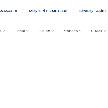
ANASAYFA
MÜŞTERİ HİZMETLERİ
SİPARİŞ TAKİBİ
s
Fiesta
Fusion
Mondeo
C-Max