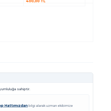
400,00 TL
yumluluğa sahiptir.
p Hattımızdan
bilgi alarak uzman ekibimize