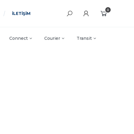
0
İLETİŞİM
Connect
Courier
Transit