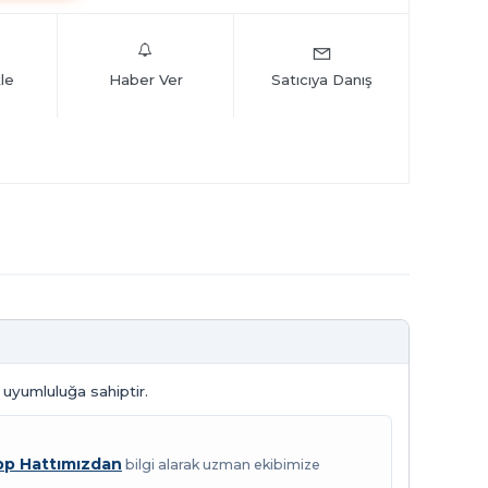
le
Haber Ver
Satıcıya Danış
k uyumluluğa sahiptir.
p Hattımızdan
bilgi alarak uzman ekibimize