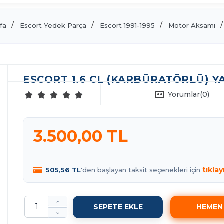
fa
Escort Yedek Parça
Escort 1991-1995
Motor Aksamı
ESCORT 1.6 CL (KARBÜRATÖRLÜ) YA
Yorumlar
(0)
3.500,00 TL
tıklay
505,56 TL
'den başlayan taksit seçenekleri için