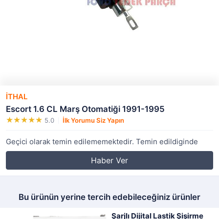
İTHAL
Escort 1.6 CL Marş Otomatiği 1991-1995
5.0
İlk Yorumu Siz Yapın
Geçici olarak temin edilememektedir. Temin edildiginde
Haber Ver
Bu ürünün yerine tercih edebileceğiniz ürünler
Şarjlı Dijital Lastik Şişirme