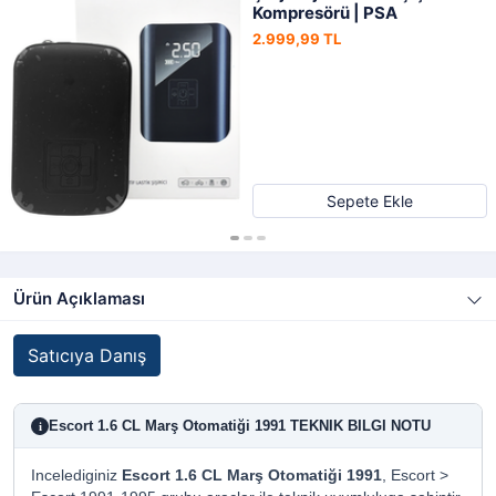
Kompresörü | PSA
2.999,99 TL
Sepete Ekle
Ürün Açıklaması
Satıcıya Danış
Escort 1.6 CL Marş Otomatiği 1991 TEKNIK BILGI NOTU
i
Incelediginiz
Escort 1.6 CL Marş Otomatiği 1991
, Escort >