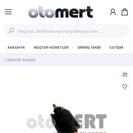
ANASAYFA
MÜŞTERİ HİZMETLERİ
SİPARİŞ TAKİBİ
İLETİŞİM
Elektrik Aksamı