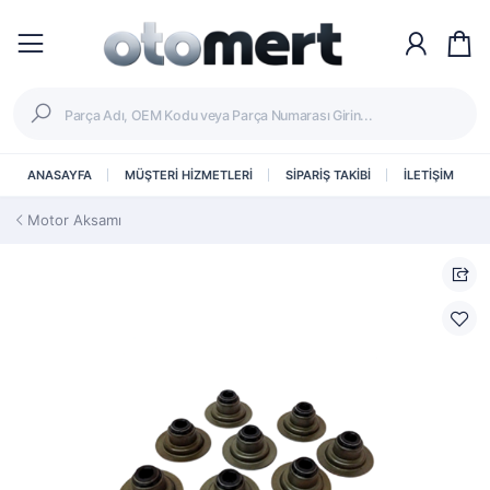
ANASAYFA
MÜŞTERİ HİZMETLERİ
SİPARİŞ TAKİBİ
İLETİŞİM
Motor Aksamı