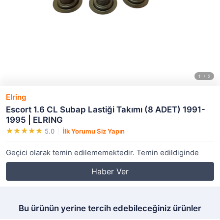
Elring
Escort 1.6 CL Subap Lastiği Takımı (8 ADET) 1991-
1995 | ELRING
5.0
İlk Yorumu Siz Yapın
Geçici olarak temin edilememektedir. Temin edildiginde
Haber Ver
Bu ürünün yerine tercih edebileceğiniz ürünler