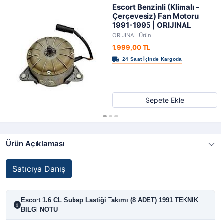
Escort Benzinli (Klimalı -
Çerçevesiz) Fan Motoru
1991-1995 | ORIJINAL
ORIJINAL Ürün
1.999,00 TL
Sepete Ekle
Ürün Açıklaması
Satıcıya Danış
Escort 1.6 CL Subap Lastiği Takımı (8 ADET) 1991 TEKNIK
i
BILGI NOTU