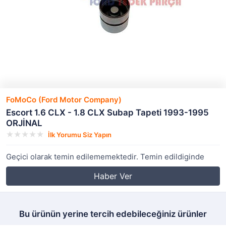
FoMoCo (Ford Motor Company)
Escort 1.6 CLX - 1.8 CLX Subap Tapeti 1993-1995
ORJİNAL
İlk Yorumu Siz Yapın
Geçici olarak temin edilememektedir. Temin edildiginde
Haber Ver
Bu ürünün yerine tercih edebileceğiniz ürünler