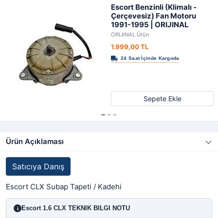
Escort Benzinli (Klimalı -
Çerçevesiz) Fan Motoru
1991-1995 | ORIJINAL
ORIJINAL Ürün
1.999,00 TL
Sepete Ekle
Ürün Açıklaması
Satıcıya Danış
Escort CLX Subap Tapeti / Kadehi
Escort 1.6 CLX TEKNIK BILGI NOTU
i