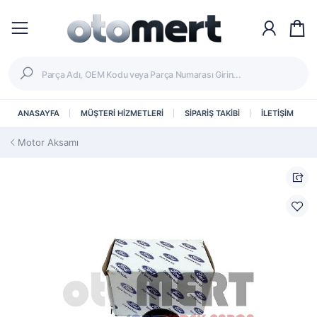
ANASAYFA
MÜŞTERİ HİZMETLERİ
SİPARİŞ TAKİBİ
İLETİŞİM
Motor Aksamı