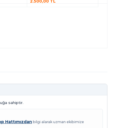
2.500,00 TL
uğa sahiptir.
p Hattımızdan
bilgi alarak uzman ekibimize