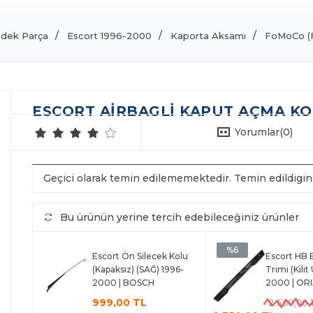
edek Parça
Escort 1996-2000
Kaporta Aksamı
FoMoCo (
ESCORT AIRBAGLI KAPUT AÇMA KO
Yorumlar
(0)
Geçici olarak temin edilememektedir. Temin edildigi
Bu ürünün yerine tercih edebileceğiniz ürünler
%6
Escort Ön Silecek Kolu
Escort HB 
(Kapaksız) (SAĞ) 1996-
Trimi (Kilit
2000 | BOSCH
2000 | ORI
999,00 TL
2.500,00 