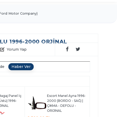
Ford Motor Company)
LU 1996-2000 ORJİNAL
Yorum Yap
nde
Bagaj Panel İç
Escort Manel Ayna 1996-
 Üstü) 1996-
2000 (BORDO - SAĞ) |
JINAL
ÇIKMA - DEFOLU -
ORIJINAL
TL