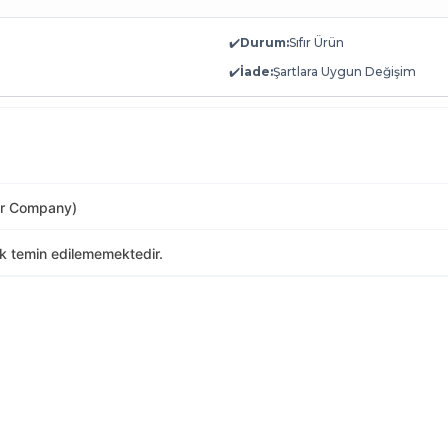
✔️
Durum:
Sıfır Ürün
✔️
İade:
Şartlara Uygun Değişim
or Company)
ak temin edilememektedir.