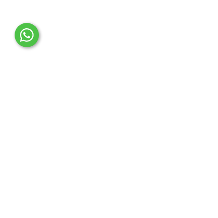
OTO MERT | Ford & Tesla Yedek Parça
İLETİŞİM MERKEZİ
Çağrı Merkezi
0850 888 36 73
WhatsApp Destek (7/24)