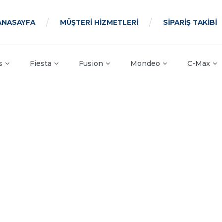
ANASAYFA
MÜŞTERİ HİZMETLERİ
SİPARİŞ TAKİBİ
s
Fiesta
Fusion
Mondeo
C-Max