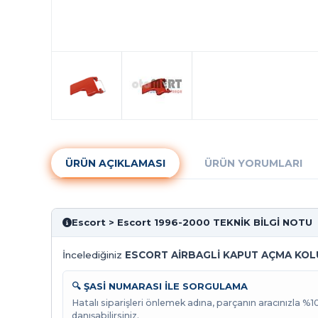
ÜRÜN AÇIKLAMASI
ÜRÜN YORUMLARI
Escort > Escort 1996-2000 TEKNİK BİLGİ NOTU
İncelediğiniz
ESCORT AİRBAGLİ KAPUT AÇMA KOL
🔍 ŞASİ NUMARASI İLE SORGULAMA
Hatalı siparişleri önlemek adına, parçanın aracınızla %
danışabilirsiniz.