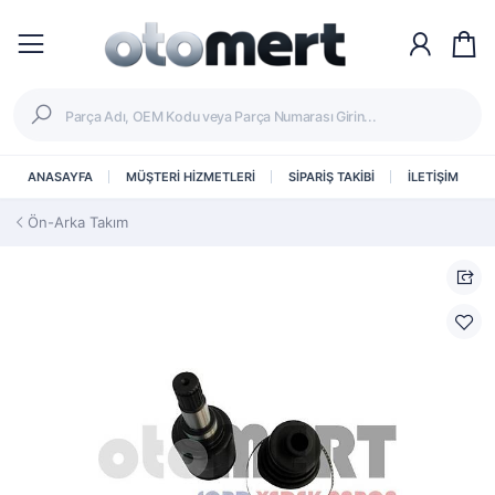
ANASAYFA
MÜŞTERİ HİZMETLERİ
SİPARİŞ TAKİBİ
İLETİŞİM
Ön-Arka Takım