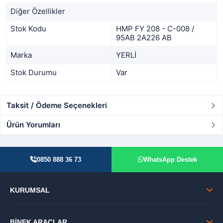
Diğer Özellikler
Stok Kodu
HMP FY 208 - C-008 /
95AB 2A226 AB
Marka
YERLİ
Stok Durumu
Var
Taksit / Ödeme Seçenekleri
Ürün Yorumları
0850 888 36 73
WhatsApp Destek
KURUMSAL
BİNEK ARAÇLAR