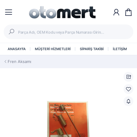
ANASAYFA
MÜŞTERİ HİZMETLERİ
SİPARİŞ TAKİBİ
İLETİŞİM
Fren Aksamı