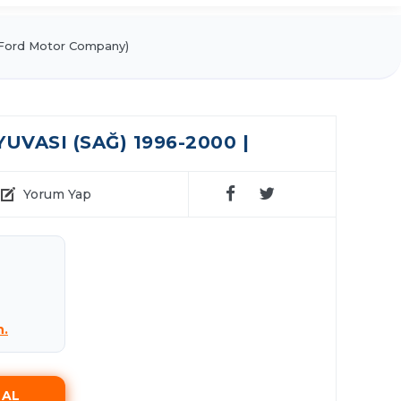
Ford Motor Company)
UVASI (SAĞ) 1996-2000 |
Yorum Yap
n.