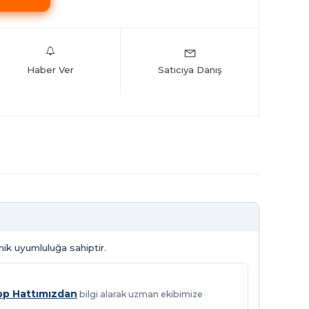
Haber Ver
Satıcıya Danış
nik uyumluluğa sahiptir.
p Hattımızdan
bilgi alarak uzman ekibimize