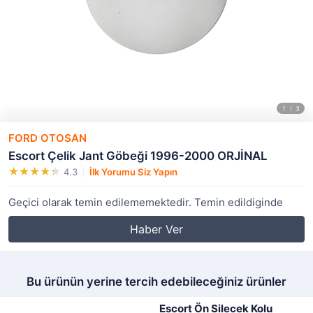
FORD OTOSAN
Escort Çelik Jant Göbeği 1996-2000 ORJİNAL
4.3
İlk Yorumu Siz Yapın
Geçici olarak temin edilememektedir. Temin edildiginde
Haber Ver
Bu ürünün yerine tercih edebileceğiniz ürünler
Escort Ön Silecek Kolu