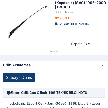
(Kapaksız) (SAĞ) 1996-2000
| BOSCH
BOSCH Marka
999,00 TL
Sepete Ekle
Ürün Açıklaması
Satıcıya Danış
Escort Çelik Jant Göbeği 1996 TEKNIK BILGI NOTU
i
Incelediginiz
Escort Çelik Jant Göbeği 1996
, Escort > Escort