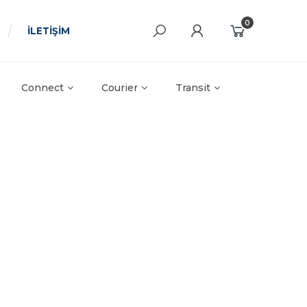
0
İLETİŞİM
Connect
Courier
Transit