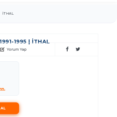
İTHAL
991-1995 | İTHAL
Yorum Yap
yın.