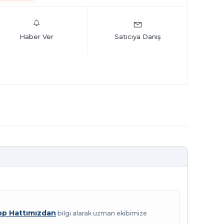
Haber Ver
Satıcıya Danış
p Hattımızdan
bilgi alarak uzman ekibimize