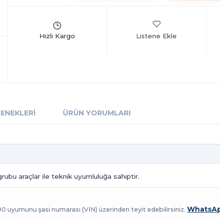
Listene Ekle
ÇENEKLERI
ÜRÜN YORUMLARI
rubu araçlar ile teknik uyumluluğa sahiptir.
WhatsAp
100 uyumunu şasi numarası (VIN) üzerinden teyit edebilirsiniz.