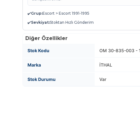
✔️
Grup:
Escort > Escort 1991-1995
✔️
Sevkiyat:
Stoktan Hızlı Gönderim
Diğer Özellikler
Stok Kodu
OM 30-835-003 - 
Marka
İTHAL
Stok Durumu
Var