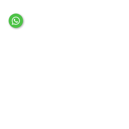
OTO MERT | Ford & Tesla Yedek Parça
İLETİŞİM MERKEZİ
Çağrı Merkezi
0850 888 36 73
WhatsApp Destek (7/24)