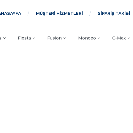
ANASAYFA
MÜŞTERİ HİZMETLERİ
SİPARİŞ TAKİBİ
s
Fiesta
Fusion
Mondeo
C-Max