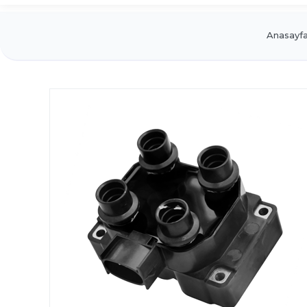
Anasayf