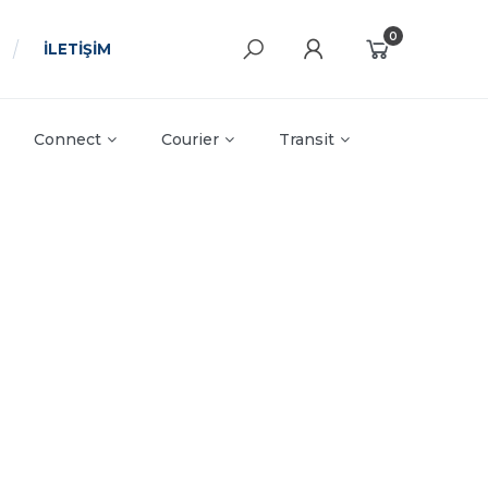
0
İLETİŞİM
Connect
Courier
Transit