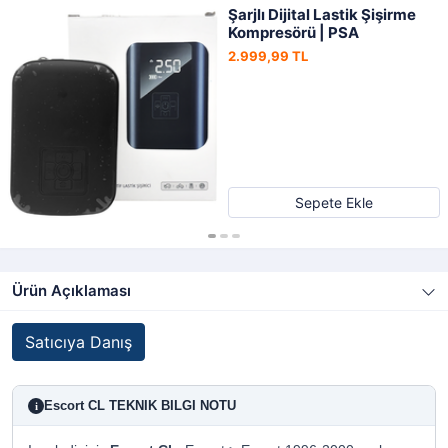
Şarjlı Dijital Lastik Şişirme
Kompresörü | PSA
2.999,99 TL
Sepete Ekle
Ürün Açıklaması
Satıcıya Danış
Escort CL TEKNIK BILGI NOTU
i