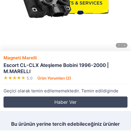
Magneti Marelli
Escort CL-CLX Ateşleme Bobini 1996-2000 |
M.MARELLI
5.0
Ürün Yorumları (2)
Geçici olarak temin edilememektedir. Temin edildiginde
Haber Ver
Bu ürünün yerine tercih edebileceğiniz ürünler