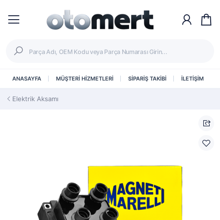
ANASAYFA
MÜŞTERİ HİZMETLERİ
SİPARİŞ TAKİBİ
İLETİŞİM
Elektrik Aksamı