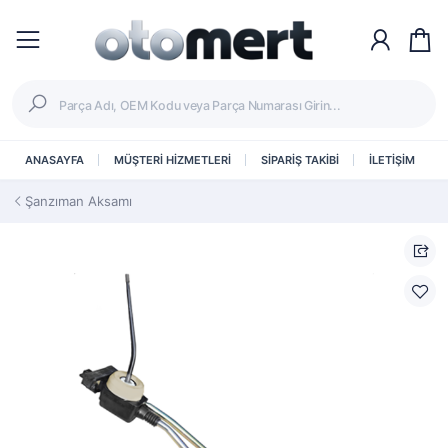
ANASAYFA
MÜŞTERİ HİZMETLERİ
SİPARİŞ TAKİBİ
İLETİŞİM
Şanzıman Aksamı