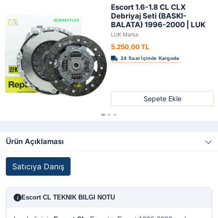
Escort 1.6-1.8 CL CLX
Debriyaj Seti (BASKI-
BALATA) 1996-2000 | LUK
LUK Marka
5.250,00 TL
Sepete Ekle
Ürün Açıklaması
Satıcıya Danış
Escort CL TEKNIK BILGI NOTU
i