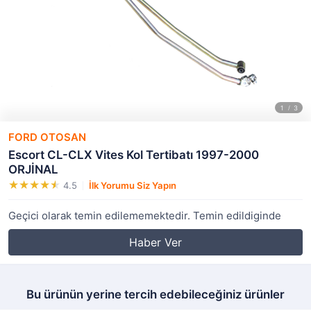
FORD OTOSAN
Escort CL-CLX Vites Kol Tertibatı 1997-2000
ORJİNAL
4.5
İlk Yorumu Siz Yapın
Geçici olarak temin edilememektedir. Temin edildiginde
Haber Ver
Bu ürünün yerine tercih edebileceğiniz ürünler