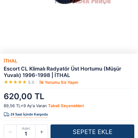
İTHAL
Escort CL Klimalı Radyatör Üst Hortumu (Müşür
Yuvalı) 1996-1998 | İTHAL
5.0
İlk Yorumu Siz Yapın
620,00 TL
89,56 TL×9
Ay'a Varan
Taksit Seçenekleri
Adet