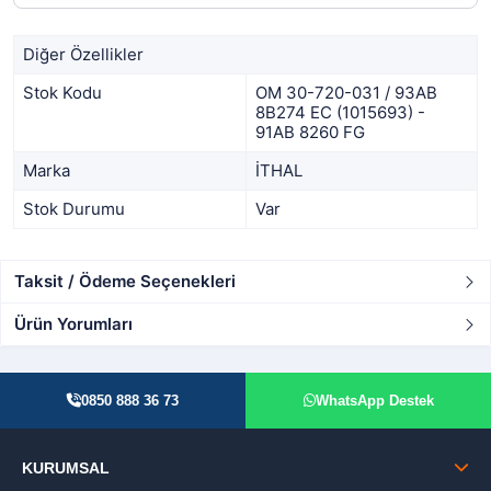
Diğer Özellikler
Stok Kodu
OM 30-720-031 / 93AB
8B274 EC (1015693) -
91AB 8260 FG
Marka
İTHAL
Stok Durumu
Var
Taksit / Ödeme Seçenekleri
Ürün Yorumları
0850 888 36 73
WhatsApp Destek
KURUMSAL