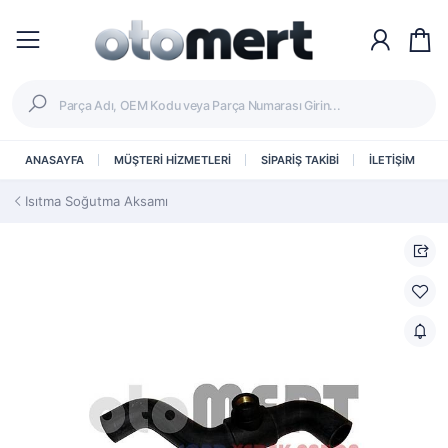
ANASAYFA
MÜŞTERİ HİZMETLERİ
SİPARİŞ TAKİBİ
İLETİŞİM
Isıtma Soğutma Aksamı