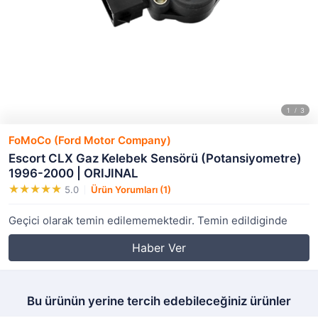
FoMoCo (Ford Motor Company)
Escort CLX Gaz Kelebek Sensörü (Potansiyometre)
1996-2000 | ORIJINAL
5.0
Ürün Yorumları (1)
Geçici olarak temin edilememektedir. Temin edildiginde
Haber Ver
Bu ürünün yerine tercih edebileceğiniz ürünler