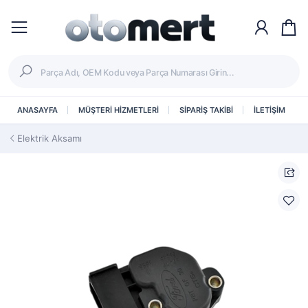
ANASAYFA
MÜŞTERİ HİZMETLERİ
SİPARİŞ TAKİBİ
İLETİŞİM
Elektrik Aksamı