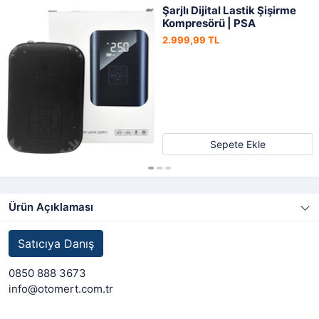
Şarjlı Dijital Lastik Şişirme
Kompresörü | PSA
2.999,99 TL
Sepete Ekle
Ürün Açıklaması
Satıcıya Danış
0850 888 3673
info@otomert.com.tr