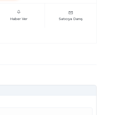
Haber Ver
Satıcıya Danış