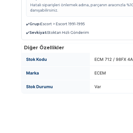
Hatalı siparişleri önlemek adına, parçanın aracınızla %
danışabilirsiniz.
✔️
Grup:
Escort > Escort 1991-1995
✔️
Sevkiyat:
Stoktan Hızlı Gönderim
Diğer Özellikler
Stok Kodu
ECM 712 / 98FX 4
Marka
ECEM
Stok Durumu
Var