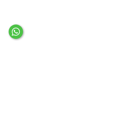
OTO MERT | Ford & Tesla Yedek Parça
İLETİŞİM MERKEZİ
Çağrı Merkezi
0850 888 36 73