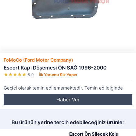
FoMoCo (Ford Motor Company)
Escort Kapı Döşemesi ÖN SAĞ 1996-2000
5.0
İlk Yorumu Siz Yapın
Geçici olarak temin edilememektedir. Temin edildiginde
Haber Ver
Bu ürünün yerine tercih edebileceğiniz ürünler
Escort Ön Silecek Kolu