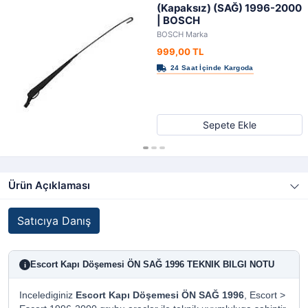
(Kapaksız) (SAĞ) 1996-2000
| BOSCH
BOSCH Marka
999,00 TL
Sepete Ekle
Ürün Açıklaması
Satıcıya Danış
Escort Kapı Döşemesi ÖN SAĞ 1996 TEKNIK BILGI NOTU
i
Incelediginiz
Escort Kapı Döşemesi ÖN SAĞ 1996
, Escort >