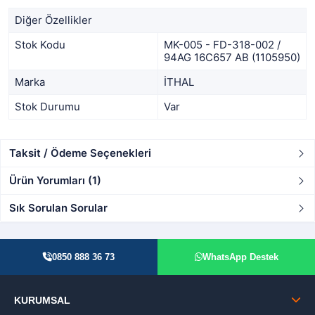
Diğer Özellikler
Stok Kodu
MK-005 - FD-318-002 /
94AG 16C657 AB (1105950)
Marka
İTHAL
Stok Durumu
Var
Taksit / Ödeme Seçenekleri
Ürün Yorumları (1)
Sık Sorulan Sorular
0850 888 36 73
WhatsApp Destek
KURUMSAL