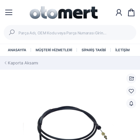
ANASAYFA
MÜŞTERİ HİZMETLERİ
SİPARİŞ TAKİBİ
İLETİŞİM
Kaporta Aksamı