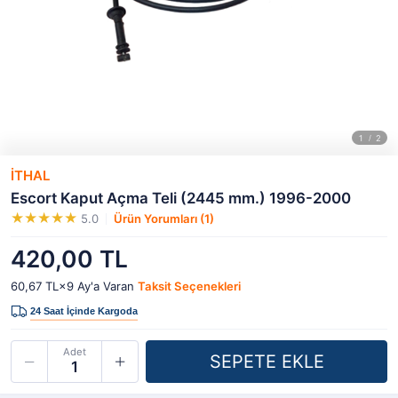
İTHAL
Escort Kaput Açma Teli (2445 mm.) 1996-2000
5.0
Ürün Yorumları (1)
420,00 TL
60,67 TL×9
Ay'a Varan
Taksit Seçenekleri
Adet