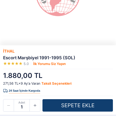
İTHAL
Escort Marşbiyel 1991-1995 (SOL)
5.0
İlk Yorumu Siz Yapın
1.880,00 TL
271,56 TL×9
Ay'a Varan
Taksit Seçenekleri
Adet