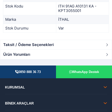
Stok Kodu
ITH 91AG A10131 KA -
KPT3055001
Marka
İTHAL
Stok Durumu
Var
Taksit / Ödeme Seçenekleri
Ürün Yorumları
0850 888 36 73
WhatsApp Destek
KURUMSAL
BİNEK ARAÇLAR