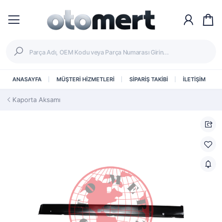
ANASAYFA
MÜŞTERİ HİZMETLERİ
SİPARİŞ TAKİBİ
İLETİŞİM
Kaporta Aksamı