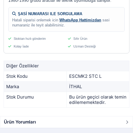
1980-1990 grubu araclar ile teknik uyumluluga sahiptir.
ŞASİ NUMARASI ILE SORGULAMA
Hatali siparisi onlemek icin
WhatsApp Hattimizdan
sasi
numaraniz ile teyit alabilirsiniz.
Stoktan hızlı gönderim
Sıfır Ürün
Kolay İade
Uzman Desteği
Diğer Özellikler
Stok Kodu
ESCMK2 STC L
Marka
İTHAL
Stok Durumu
Bu ürün geçici olarak temin
edilememektedir.
Ürün Yorumları