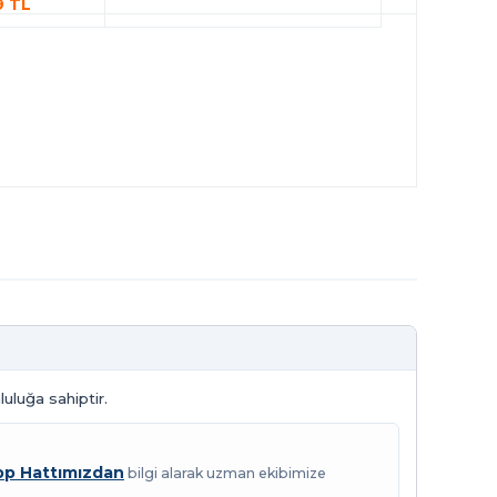
9 TL
luluğa sahiptir.
p Hattımızdan
bilgi alarak uzman ekibimize