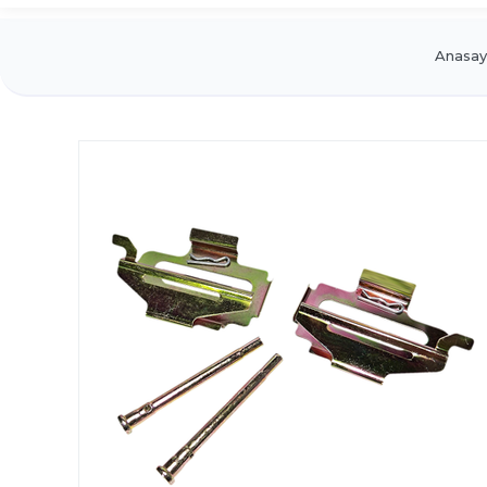
Anasay