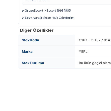
✔️
Grup:
Escort > Escort 1991-1995
✔️
Sevkiyat:
Stoktan Hızlı Gönderim
Diğer Özellikler
Stok Kodu
C167 - C-167 / 91
Marka
YERLİ
Stok Durumu
Bu ürün geçici olar