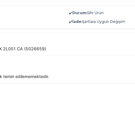
✔️
Durum:
Sıfır Ürün
✔️
İade:
Şartlara Uygun Değişim
AX 2L051 CA (5026659)
ak temin edilememektedir.