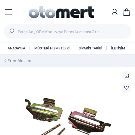
ANASAYFA
MÜŞTERİ HİZMETLERİ
SİPARİŞ TAKİBİ
İLETİŞİM
Fren Aksamı