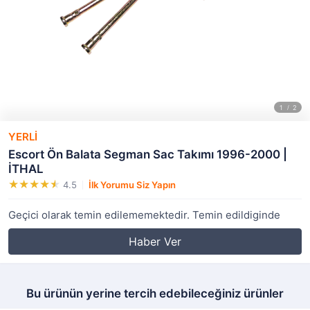
YERLİ
Escort Ön Balata Segman Sac Takımı 1996-2000 |
İTHAL
4.5
İlk Yorumu Siz Yapın
Geçici olarak temin edilememektedir. Temin edildiginde
Haber Ver
Bu ürünün yerine tercih edebileceğiniz ürünler