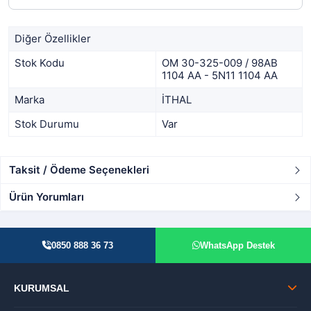
Diğer Özellikler
Stok Kodu
OM 30-325-009 / 98AB
1104 AA - 5N11 1104 AA
Marka
İTHAL
Stok Durumu
Var
Taksit / Ödeme Seçenekleri
Ürün Yorumları
0850 888 36 73
WhatsApp Destek
KURUMSAL