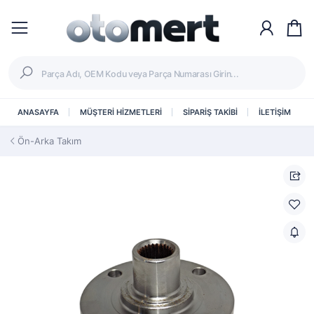
ANASAYFA
MÜŞTERİ HİZMETLERİ
SİPARİŞ TAKİBİ
İLETİŞİM
Ön-Arka Takım