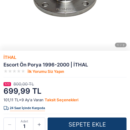
İTHAL
Escort Ön Porya 1996-2000 | İTHAL
İlk Yorumu Siz Yapın
800,00 TL
%12
699,99 TL
101,11 TL×9
Ay'a Varan
Taksit Seçenekleri
Adet