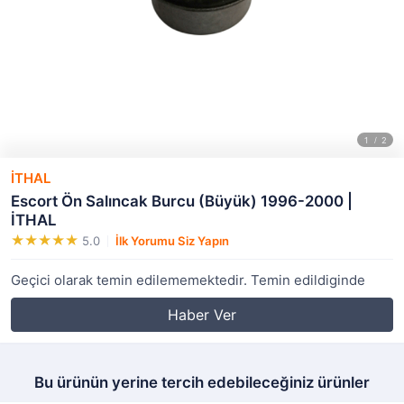
İTHAL
Escort Ön Salıncak Burcu (Büyük) 1996-2000 |
İTHAL
5.0
İlk Yorumu Siz Yapın
Geçici olarak temin edilememektedir. Temin edildiginde
Haber Ver
Bu ürünün yerine tercih edebileceğiniz ürünler