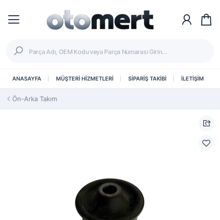
ANASAYFA
MÜŞTERİ HİZMETLERİ
SİPARİŞ TAKİBİ
İLETİŞİM
Ön-Arka Takım