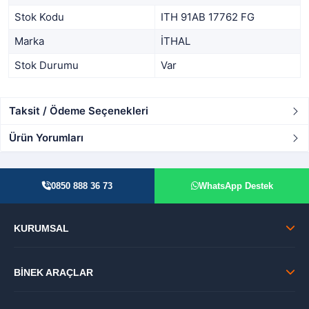
Stok Kodu
ITH 91AB 17762 FG
Marka
İTHAL
Stok Durumu
Var
Taksit / Ödeme Seçenekleri
Ürün Yorumları
0850 888 36 73
WhatsApp Destek
KURUMSAL
BİNEK ARAÇLAR