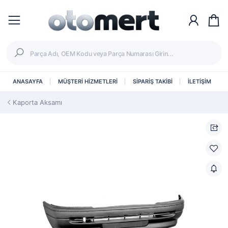
ANASAYFA
MÜŞTERİ HİZMETLERİ
SİPARİŞ TAKİBİ
İLETİŞİM
Kaporta Aksamı