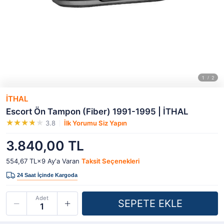
İTHAL
Escort Ön Tampon (Fiber) 1991-1995 | İTHAL
3.8
İlk Yorumu Siz Yapın
3.840,00 TL
554,67 TL×9
Ay'a Varan
Taksit Seçenekleri
Adet