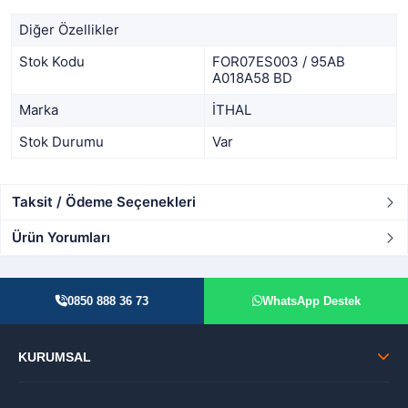
Diğer Özellikler
Stok Kodu
FOR07ES003 / 95AB
A018A58 BD
Marka
İTHAL
Stok Durumu
Var
Taksit / Ödeme Seçenekleri
Ürün Yorumları
0850 888 36 73
WhatsApp Destek
KURUMSAL