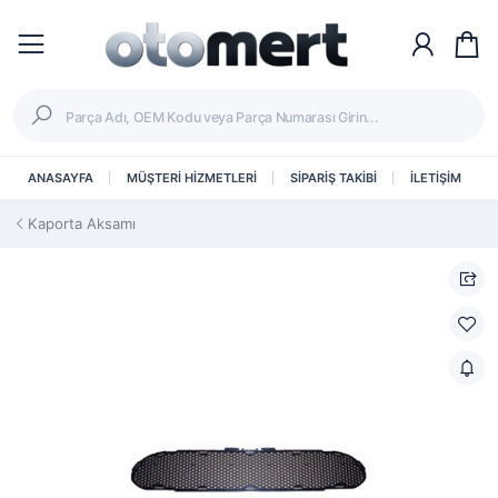
ANASAYFA
MÜŞTERİ HİZMETLERİ
SİPARİŞ TAKİBİ
İLETİŞİM
Kaporta Aksamı