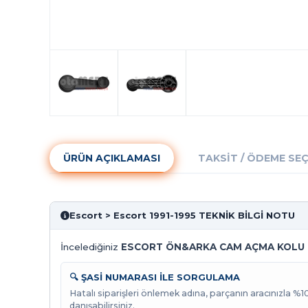
ÜRÜN AÇIKLAMASI
TAKSIT / ÖDEME SE
Escort > Escort 1991-1995 TEKNİK BİLGİ NOTU
İncelediğiniz
ESCORT ÖN&ARKA CAM AÇMA KOLU 
🔍 ŞASİ NUMARASI İLE SORGULAMA
Hatalı siparişleri önlemek adına, parçanın aracınızla %
danışabilirsiniz.