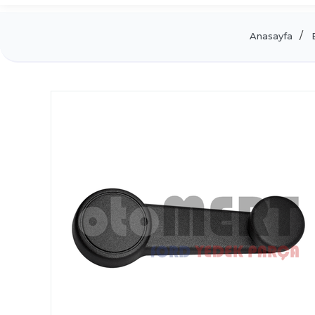
Anasayfa