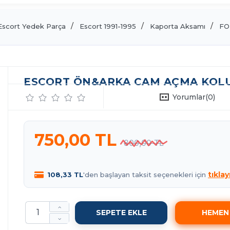
Escort Yedek Parça
Escort 1991-1995
Kaporta Aksamı
FO
ESCORT ÖN&ARKA CAM AÇMA KOLU 
Yorumlar
(0)
750,00 TL
800,00 TL
tıklay
108,33 TL
'den başlayan taksit seçenekleri için