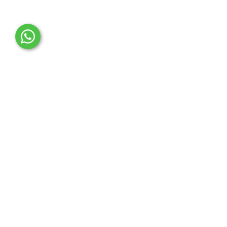
OTO MERT | Ford & Tesla Yedek Parça
İLETİŞİM MERKEZİ
Çağrı Merkezi
0850 888 36 73
WhatsApp Destek (7/24)