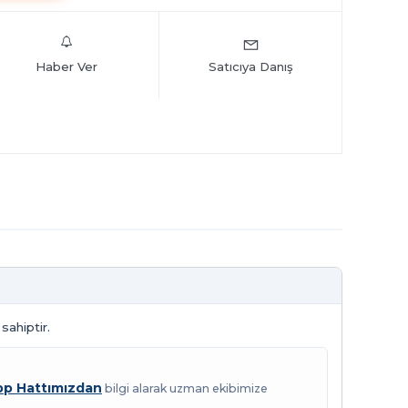
Haber Ver
Satıcıya Danış
sahiptir.
p Hattımızdan
bilgi alarak uzman ekibimize