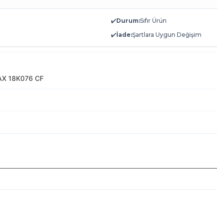
✔️
Durum:
Sıfır Ürün
✔️
İade:
Şartlara Uygun Değişim
AX 18K076 CF