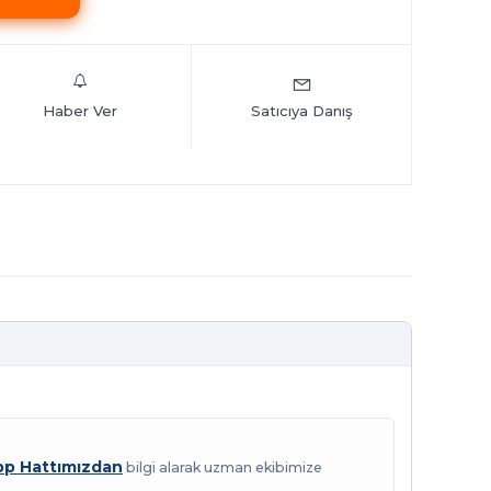
Haber Ver
Satıcıya Danış
p Hattımızdan
bilgi alarak uzman ekibimize