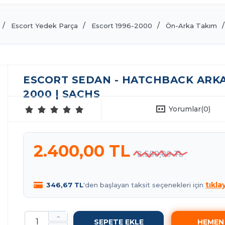
Escort Yedek Parça
Escort 1996-2000
Ön-Arka Takım
ESCORT SEDAN - HATCHBACK ARKA 
2000 | SACHS
Yorumlar
(0)
2.400,00 TL
2.500,00 TL
tıkla
346,67 TL
'den başlayan taksit seçenekleri için