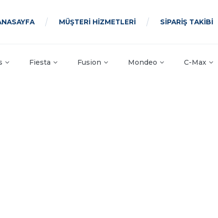
ANASAYFA
MÜŞTERİ HİZMETLERİ
SİPARİŞ TAKİBİ
s
Fiesta
Fusion
Mondeo
C-Max