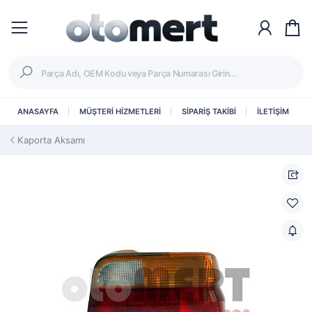
ANASAYFA
MÜŞTERİ HİZMETLERİ
SİPARİŞ TAKİBİ
İLETİŞİM
Kaporta Aksamı