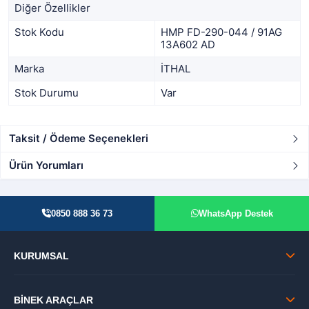
Diğer Özellikler
Stok Kodu
HMP FD-290-044 / 91AG
13A602 AD
Marka
İTHAL
Stok Durumu
Var
Taksit / Ödeme Seçenekleri
Ürün Yorumları
0850 888 36 73
WhatsApp Destek
KURUMSAL
BİNEK ARAÇLAR