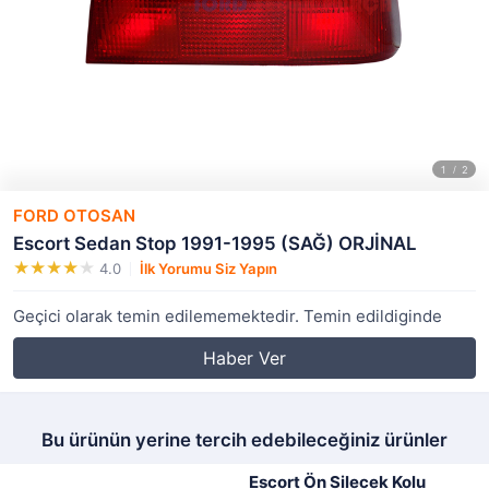
FORD OTOSAN
Escort Sedan Stop 1991-1995 (SAĞ) ORJİNAL
4.0
İlk Yorumu Siz Yapın
Geçici olarak temin edilememektedir. Temin edildiginde
Haber Ver
Bu ürünün yerine tercih edebileceğiniz ürünler
Escort Ön Silecek Kolu