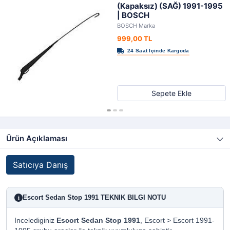
(Kapaksız) (SAĞ) 1991-1995
| BOSCH
BOSCH Marka
999,00 TL
Sepete Ekle
Ürün Açıklaması
Satıcıya Danış
Escort Sedan Stop 1991 TEKNIK BILGI NOTU
i
Incelediginiz
Escort Sedan Stop 1991
, Escort > Escort 1991-