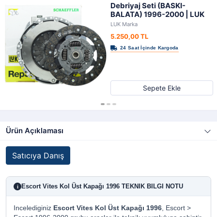
Debriyaj Seti (BASKI-
BALATA) 1996-2000 | LUK
LUK Marka
5.250,00 TL
Sepete Ekle
Ürün Açıklaması
Satıcıya Danış
Escort Vites Kol Üst Kapağı 1996 TEKNIK BILGI NOTU
i
Incelediginiz
Escort Vites Kol Üst Kapağı 1996
, Escort >