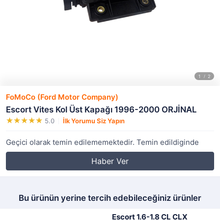
FoMoCo (Ford Motor Company)
Escort Vites Kol Üst Kapağı 1996-2000 ORJİNAL
5.0
İlk Yorumu Siz Yapın
Geçici olarak temin edilememektedir. Temin edildiginde
Haber Ver
Bu ürünün yerine tercih edebileceğiniz ürünler
Escort 1.6-1.8 CL CLX