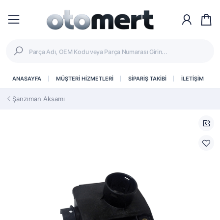
ANASAYFA
MÜŞTERİ HİZMETLERİ
SİPARİŞ TAKİBİ
İLETİŞİM
Şanzıman Aksamı