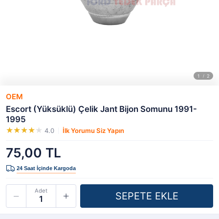
OEM
Escort (Yüksüklü) Çelik Jant Bijon Somunu 1991-
1995
4.0
İlk Yorumu Siz Yapın
75,00 TL
Adet