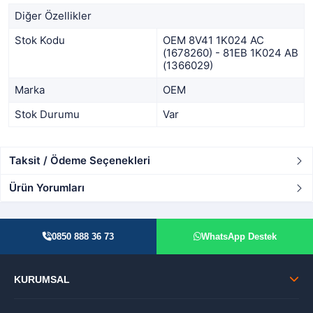
Diğer Özellikler
Stok Kodu
OEM 8V41 1K024 AC
(1678260) - 81EB 1K024 AB
(1366029)
Marka
OEM
Stok Durumu
Var
Taksit / Ödeme Seçenekleri
Ürün Yorumları
0850 888 36 73
WhatsApp Destek
KURUMSAL