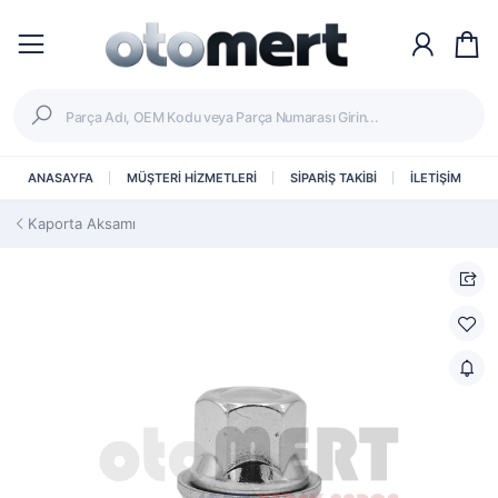
ANASAYFA
MÜŞTERİ HİZMETLERİ
SİPARİŞ TAKİBİ
İLETİŞİM
Kaporta Aksamı