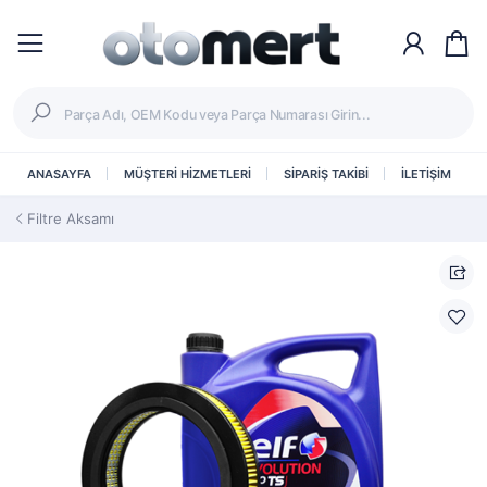
ANASAYFA
MÜŞTERİ HİZMETLERİ
SİPARİŞ TAKİBİ
İLETİŞİM
Filtre Aksamı