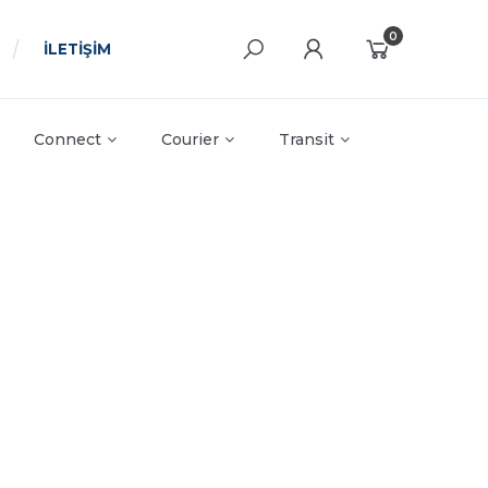
0
İLETİŞİM
Connect
Courier
Transit