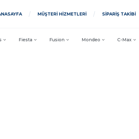
ANASAYFA
MÜŞTERİ HİZMETLERİ
SİPARİŞ TAKİBİ
s
Fiesta
Fusion
Mondeo
C-Max