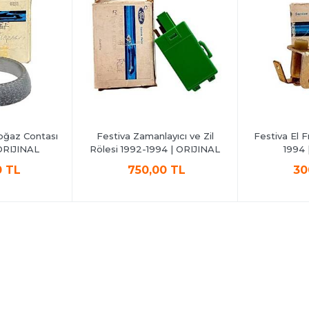
oğaz Contası
Festiva Zamanlayıcı ve Zil
Festiva El 
ORIJINAL
Rölesi 1992-1994 | ORIJINAL
1994 
0 TL
750,00 TL
30