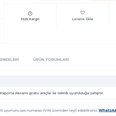
Listene Ekle
ÇENEKLERI
ÜRÜN YORUMLARI
 Kaporta Aksamı grubu araçlar ile teknik uyumluluğa sahiptir.
WhatsAp
100 uyumunu şasi numarası (VIN) üzerinden teyit edebilirsiniz.