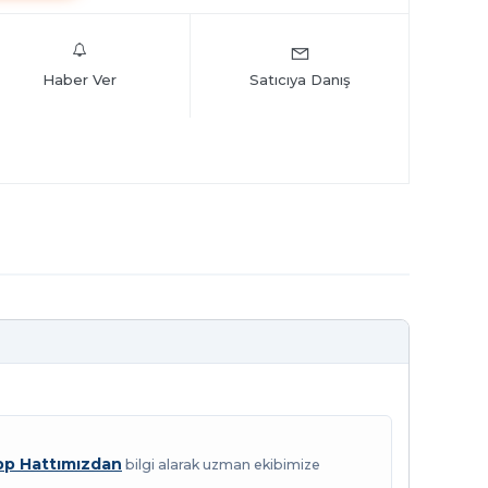
Haber Ver
Satıcıya Danış
p Hattımızdan
bilgi alarak uzman ekibimize