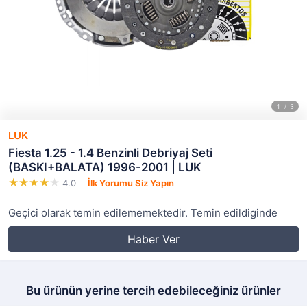
LUK
Fiesta 1.25 - 1.4 Benzinli Debriyaj Seti
(BASKI+BALATA) 1996-2001 | LUK
4.0
İlk Yorumu Siz Yapın
Geçici olarak temin edilememektedir. Temin edildiginde
Haber Ver
Bu ürünün yerine tercih edebileceğiniz ürünler