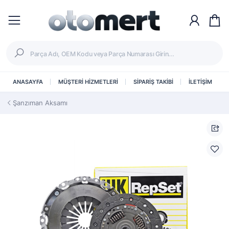
ANASAYFA
MÜŞTERİ HİZMETLERİ
SİPARİŞ TAKİBİ
İLETİŞİM
Şanzıman Aksamı