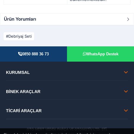
Ürün Yorumları
Debriyaj Seti
0850 888 36 73
WhatsApp Destek
KURUMSAL
BİNEK ARAÇLAR
TİCARİ ARAÇLAR
OTO MERT YEDEK PARÇA VE OTOMOTİV LTD. ŞTİ.