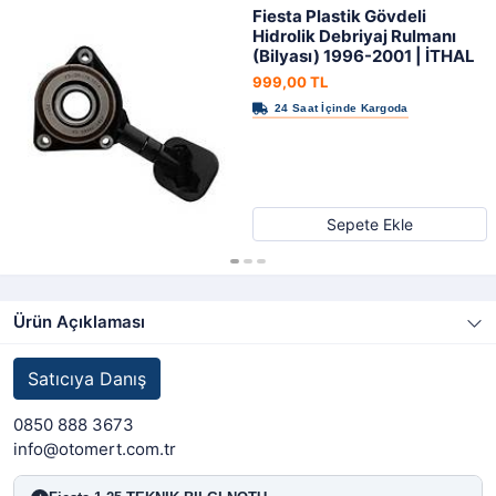
Fiesta Plastik Gövdeli
Hidrolik Debriyaj Rulmanı
(Bilyası) 1996-2001 | İTHAL
999,00 TL
Sepete Ekle
Ürün Açıklaması
Satıcıya Danış
0850 888 3673
info@otomert.com.tr