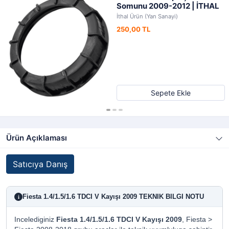
Somunu 2009-2012 | İTHAL
İthal Ürün (Yan Sanayi)
250,00 TL
Sepete Ekle
Ürün Açıklaması
Satıcıya Danış
Fiesta 1.4/1.5/1.6 TDCI V Kayışı 2009 TEKNIK BILGI NOTU
i
Incelediginiz
Fiesta 1.4/1.5/1.6 TDCI V Kayışı 2009
, Fiesta >