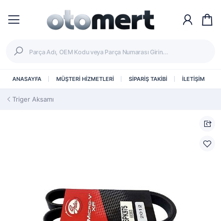
ANASAYFA
MÜŞTERİ HİZMETLERİ
SİPARİŞ TAKİBİ
İLETİŞİM
Triger Aksamı