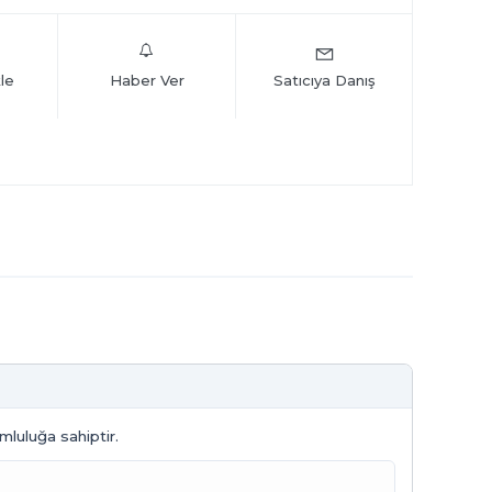
le
Haber Ver
Satıcıya Danış
mluluğa sahiptir.