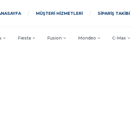
ANASAYFA
MÜŞTERİ HİZMETLERİ
SİPARİŞ TAKİBİ
s
Fiesta
Fusion
Mondeo
C-Max