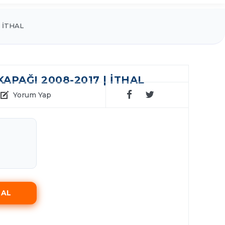
İTHAL
 KAPAĞI 2008-2017 | İTHAL
Yorum Yap