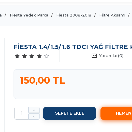
a
Fiesta Yedek Parça
Fiesta 2008-2018
Filtre Aksamı
FIESTA 1.4/1.5/1.6 TDCI YAĞ FILTRE
Yorumlar
(0)
150,00 TL