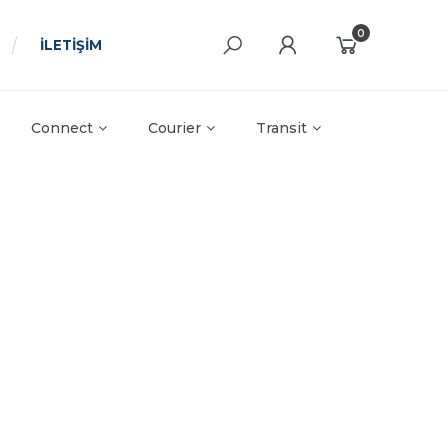
0
İLETİŞİM
Connect
Courier
Transit