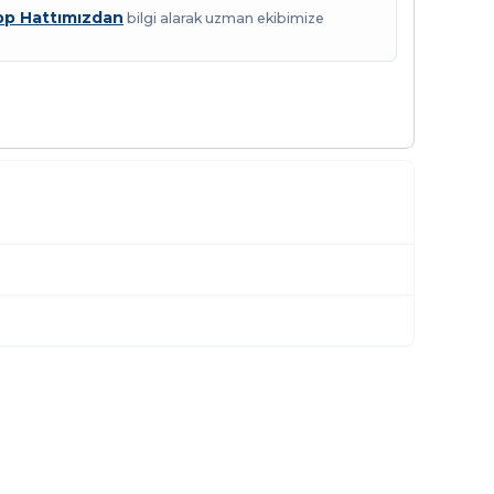
p Hattımızdan
bilgi alarak uzman ekibimize