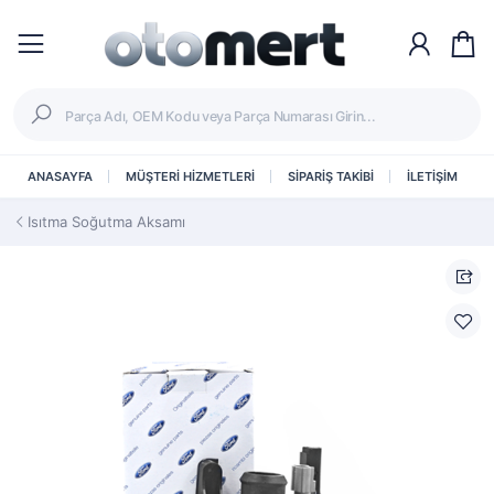
ANASAYFA
MÜŞTERİ HİZMETLERİ
SİPARİŞ TAKİBİ
İLETİŞİM
Isıtma Soğutma Aksamı