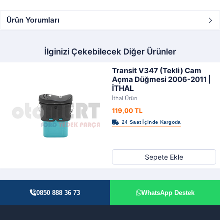
Ürün Yorumları
İlginizi Çekebilecek Diğer Ürünler
Transit V347 (Tekli) Cam
Açma Düğmesi 2006-2011 |
İTHAL
İthal Ürün
119,00 TL
Sepete Ekle
0850 888 36 73
WhatsApp Destek