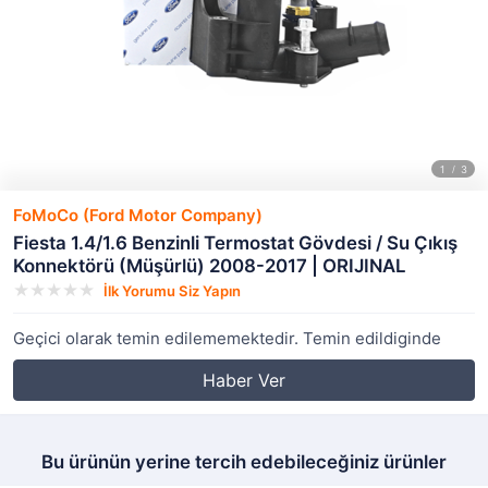
FoMoCo (Ford Motor Company)
Fiesta 1.4/1.6 Benzinli Termostat Gövdesi / Su Çıkış
Konnektörü (Müşürlü) 2008-2017 | ORIJINAL
İlk Yorumu Siz Yapın
Geçici olarak temin edilememektedir. Temin edildiginde
Haber Ver
Bu ürünün yerine tercih edebileceğiniz ürünler