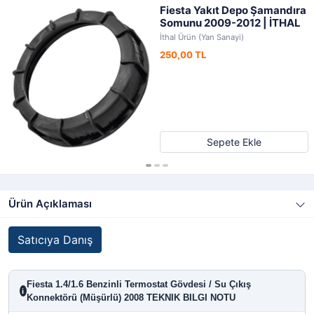
Fiesta Yakıt Depo Şamandıra
Somunu 2009-2012 | İTHAL
İthal Ürün (Yan Sanayi)
250,00 TL
Sepete Ekle
Ürün Açıklaması
Satıcıya Danış
Fiesta 1.4/1.6 Benzinli Termostat Gövdesi / Su Çıkış
i
Konnektörü (Müşürlü) 2008 TEKNIK BILGI NOTU