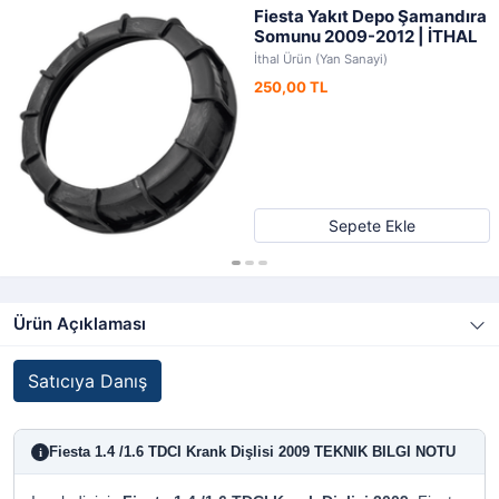
Fiesta Yakıt Depo Şamandıra
Somunu 2009-2012 | İTHAL
İthal Ürün (Yan Sanayi)
250,00 TL
Sepete Ekle
Ürün Açıklaması
Satıcıya Danış
Fiesta 1.4 /1.6 TDCI Krank Dişlisi 2009 TEKNIK BILGI NOTU
i