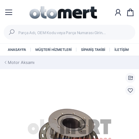
ANASAYFA
MÜŞTERİ HİZMETLERİ
SİPARİŞ TAKİBİ
İLETİŞİM
Motor Aksamı