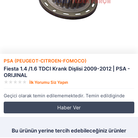
PSA (PEUGEOT-CITROEN-FOMOCO)
Fiesta 1.4 /1.6 TDCI Krank Dişlisi 2009-2012 | PSA -
ORIJINAL
İlk Yorumu Siz Yapın
Geçici olarak temin edilememektedir. Temin edildiginde
Haber Ver
Bu ürünün yerine tercih edebileceğiniz ürünler