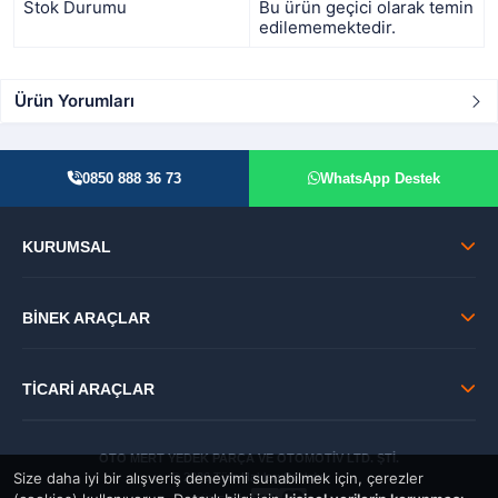
Stok Durumu
Bu ürün geçici olarak temin
edilememektedir.
Ürün Yorumları
0850 888 36 73
WhatsApp Destek
KURUMSAL
BİNEK ARAÇLAR
TİCARİ ARAÇLAR
OTO MERT YEDEK PARÇA VE OTOMOTİV LTD. ŞTİ.
Size daha iyi bir alışveriş deneyimi sunabilmek için, çerezler
© 2026 Tüm Hakları Saklıdır.