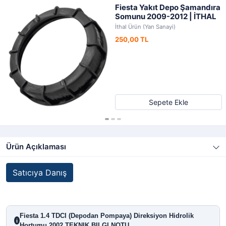
Fiesta Yakıt Depo Şamandıra
Somunu 2009-2012 | İTHAL
İthal Ürün (Yan Sanayi)
250,00 TL
Sepete Ekle
Ürün Açıklaması
Satıcıya Danış
Fiesta 1.4 TDCI (Depodan Pompaya) Direksiyon Hidrolik
i
Hortumu 2002 TEKNIK BILGI NOTU