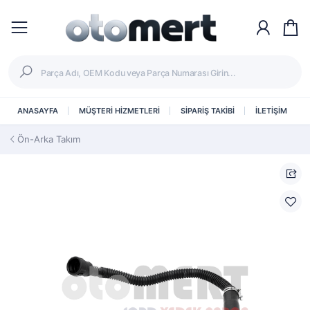
ANASAYFA
MÜŞTERİ HİZMETLERİ
SİPARİŞ TAKİBİ
İLETİŞİM
Ön-Arka Takım