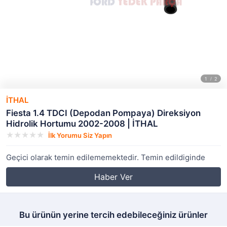
İTHAL
Fiesta 1.4 TDCI (Depodan Pompaya) Direksiyon
Hidrolik Hortumu 2002-2008 | İTHAL
İlk Yorumu Siz Yapın
Geçici olarak temin edilememektedir. Temin edildiginde
Haber Ver
Bu ürünün yerine tercih edebileceğiniz ürünler