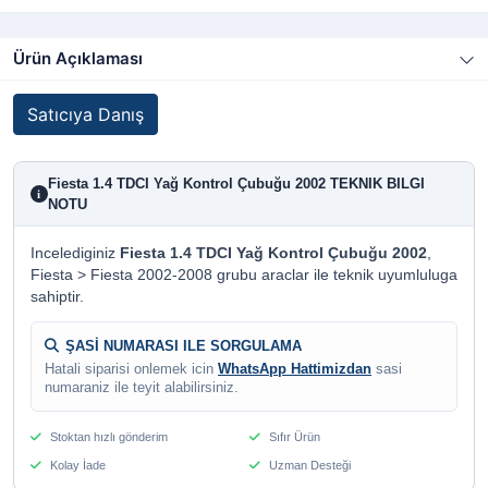
Ürün Açıklaması
Satıcıya Danış
Fiesta 1.4 TDCI Yağ Kontrol Çubuğu 2002 TEKNIK BILGI
i
NOTU
Incelediginiz
Fiesta 1.4 TDCI Yağ Kontrol Çubuğu 2002
,
Fiesta > Fiesta 2002-2008 grubu araclar ile teknik uyumluluga
sahiptir.
ŞASİ NUMARASI ILE SORGULAMA
Hatali siparisi onlemek icin
WhatsApp Hattimizdan
sasi
numaraniz ile teyit alabilirsiniz.
Stoktan hızlı gönderim
Sıfır Ürün
Kolay İade
Uzman Desteği