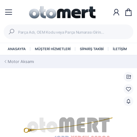
ANASAYFA
MÜŞTERİ HİZMETLERİ
SİPARİŞ TAKİBİ
İLETİŞİM
Motor Aksamı