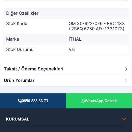
Diğer Özellikler
Stok Kodu
OM 30-922-076 - ERC 133
/ 2S6Q 6750 AD (1331073)
Marka
İTHAL
Stok Durumu
Var
Taksit / Ödeme Seçenekleri
Ürün Yorumları
0850 888 36 73
WhatsApp Destek
KURUMSAL