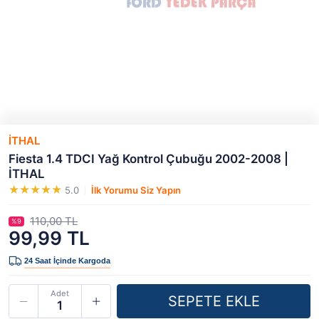
İTHAL
Fiesta 1.4 TDCI Yağ Kontrol Çubuğu 2002-2008 |
İTHAL
5.0
İlk Yorumu Siz Yapın
110,00 TL
%9
99,99 TL
Adet