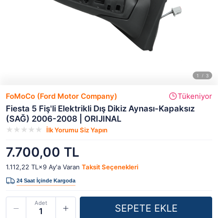
FoMoCo (Ford Motor Company)
Tükeniyor
Fiesta 5 Fiş'li Elektrikli Dış Dikiz Aynası-Kapaksız
(SAĞ) 2006-2008 | ORIJINAL
İlk Yorumu Siz Yapın
7.700,00 TL
1.112,22 TL×9
Ay'a Varan
Taksit Seçenekleri
Adet