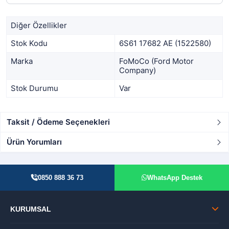
Diğer Özellikler
Stok Kodu
6S61 17682 AE (1522580)
Marka
FoMoCo (Ford Motor
Company)
Stok Durumu
Var
Taksit / Ödeme Seçenekleri
Ürün Yorumları
0850 888 36 73
WhatsApp Destek
KURUMSAL