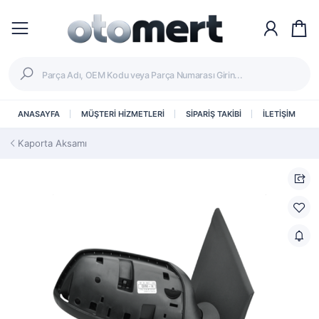
ANASAYFA
MÜŞTERİ HİZMETLERİ
SİPARİŞ TAKİBİ
İLETİŞİM
Kaporta Aksamı